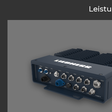
Leist