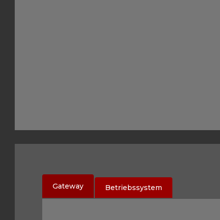
Gateway
Betriebssystem