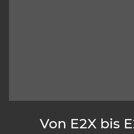
Von E2X bis 