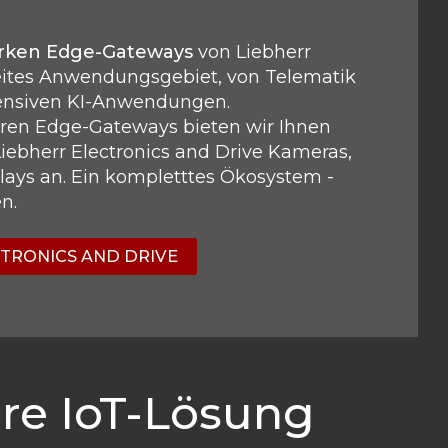
arken
Edge-Gateways
von Liebherr
reites Anwendungsgebiet, von Telematik
tensiven KI-Anwendungen.
ren Edge-Gateways bieten wir Ihnen
ebherr Electronics and Drive Kameras,
lays an. Ein kompletttes Ökosystem -
en.
CTRONICS AND DRIVE
re IoT-Lösung