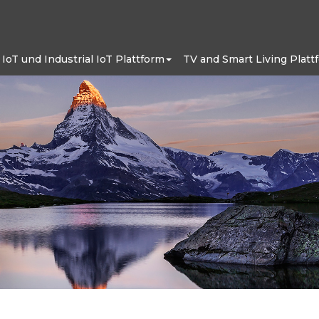
IoT und Industrial IoT Plattform
TV and Smart Living Platt