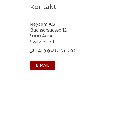
Kontakt
Reycom AG
Buchserstrasse 12
5000 Aarau
Switzerland
+41 (0)62 836 66 30
E-MAIL