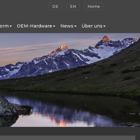
DE
EN
Home
form
OEM-Hardware
News
Über uns