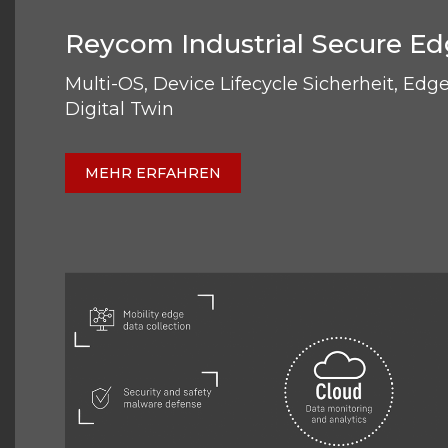
Reycom Industrial Secure Ed
Multi-OS, Device Lifecycle Sicherheit, Edg
Digital Twin
MEHR ERFAHREN