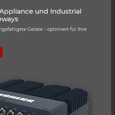
ppliance und Industrial
eways
ngsfähigste Geräte - optimiert für Ihre